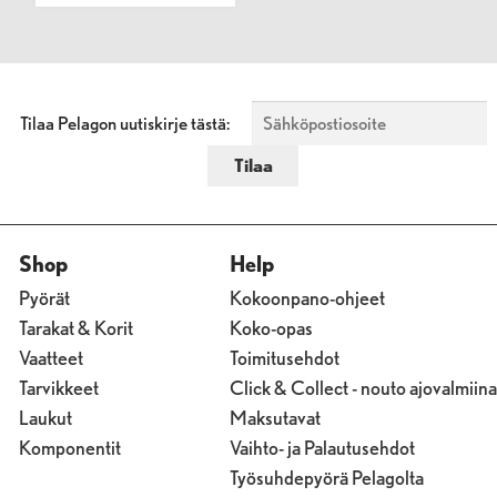
Tilaa Pelagon uutiskirje tästä:
Shop
Help
Pyörät
Kokoonpano-ohjeet
Tarakat & Korit
Koko-opas
Vaatteet
Toimitusehdot
Tarvikkeet
Click & Collect - nouto ajovalmiina
Laukut
Maksutavat
Komponentit
Vaihto- ja Palautusehdot
Työsuhdepyörä Pelagolta