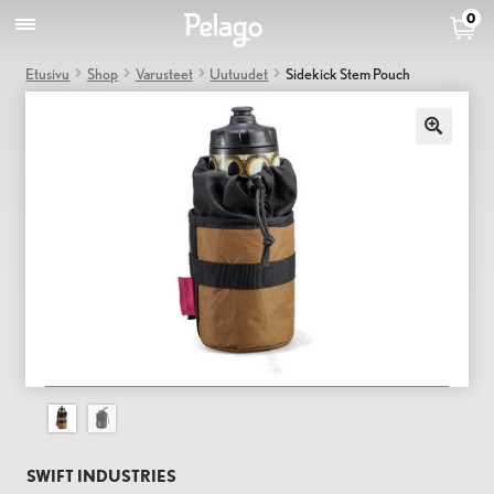
0
Etusivu
Shop
Varusteet
Uutuudet
Sidekick Stem Pouch
SWIFT INDUSTRIES