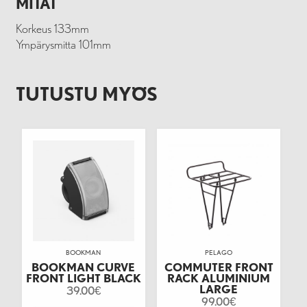
MITAT
Korkeus 133mm
Ympärysmitta 101mm
TUTUSTU MYÖS
BOOKMAN
PELAGO
BOOKMAN CURVE
COMMUTER FRONT
FRONT LIGHT BLACK
RACK ALUMINIUM
LARGE
39.00
€
99.00
€